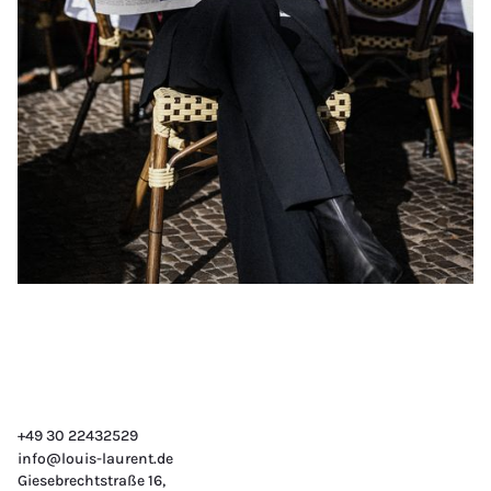
+49 30 22432529
info@louis-laurent.de
Giesebrechtstraße 16,